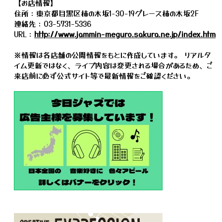
【お店情報】
住所：東京都目黒区柿の木坂1-30-19グレース柿の木坂2F
連絡先：03-5731-5336
URL：
http://www.jammin-meguro.sakura.ne.jp/index.htm
※情報は各店舗の公開情報をもとに作成しています。 リアルタ
イム更新ではなく、ライブ内容は変更される場合があるため、ご
来店前に必ず公式サイト等で最新情報をご確認ください。