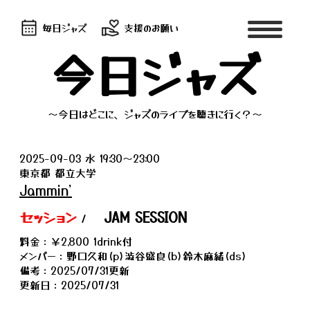
毎日ジャズ
支援のお願い
今日ジャズ
～今日はどこに、ジャズのライブを聴きに行く？～
2025-09-03 水 19:30〜23:00
東京都 都立大学
Jammin'
セッション
JAM SESSION
/
料金：￥2,800 1drink付
メンバー：野口久和(p)澁谷盛良(b)鈴木麻緒(ds)
備考：2025/07/31更新
更新日：2025/07/31