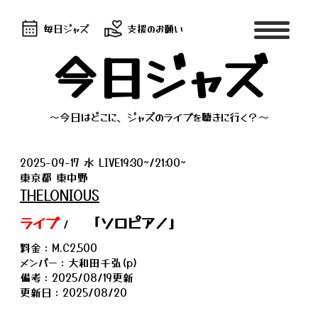
毎日ジャズ
支援のお願い
今日ジャズ
～今日はどこに、ジャズのライブを聴きに行く？～
2025-09-17 水 LIVE19:30~/21:00~
東京都 東中野
THELONIOUS
ライブ
「ソロピアノ」
/
料金：M.C2,500
メンバー：大和田千弘(p)
備考：2025/08/19更新
更新日：2025/08/20