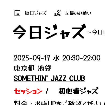
毎日ジャズ
支援のお願い
今日ジャズ
～今日
2025-09-17 水 20:30-22:00
東京都 池袋
SOMETHIN' JAZZ CLUB
セッション
/
初心者ジャズ
料金：お店HPをご確認くださ