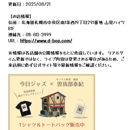
更新日：2025/08/21
【お店情報】
住所：北海道札幌市中央区南1条西19丁目291番地 山晃ハイツ
B1F
連絡先：011-613-3999
URL：
https://www.d-bop.com/
※情報は各店舗の公開情報をもとに作成しています。 リアルタ
イム更新ではなく、ライブ内容は変更される場合があるため、ご
来店前に必ず公式サイト等で最新情報をご確認ください。