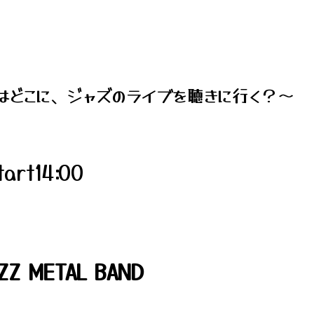
はどこに、ジャズのライブを聴きに行く？～
art14:00
Z METAL BAND