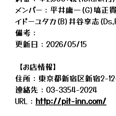
メンバー：平井庸一(G)塙正貴(
イドーユタカ(B)井谷享志(Ds,P
備考：
更新日：2026/05/15
【お店情報】
住所：東京都新宿区新宿2-12-
連絡先：03-3354-2024
URL：
http://pit-inn.com/