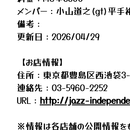
メンバー：小山道之(gt)平手裕紀
備考：
更新日：2026/04/29
【お店情報】
住所：東京都豊島区西池袋3-22-
連絡先：03-5960-2252
URL：
http://jazz-independ
※情報は各店舗の公開情報をも