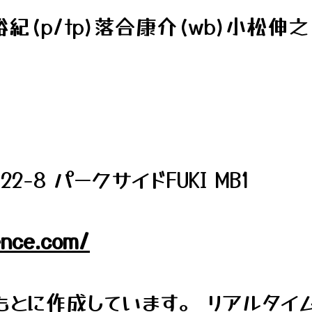
(p/tp)落合康介(wb)小松伸之(
8 パークサイドFUKI MB1
ence.com/
とに作成しています。 リアルタイ