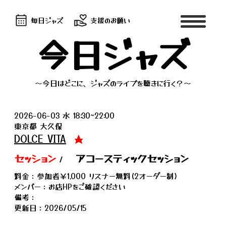
毎日ジャズ
支援のお願い
今日ジャズ
～今日はどこに、ジャズのライブを聴きに行く？～
2026-06-03 水 18:30~22:00
東京都 大久保
DOLCE VITA
★
セッション
アコースティックセッション
/
料金：参加者￥1,000 リスナー無料(2オーダー制)
メンバー：お店HPをご確認ください
備考：
更新日：2026/05/15