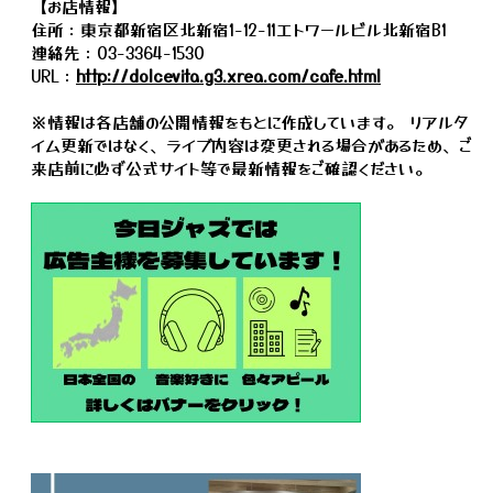
【お店情報】
住所：東京都新宿区北新宿1-12-11エトワールビル北新宿B1
連絡先：03-3364-1530
URL：
http://dolcevita.g3.xrea.com/cafe.html
※情報は各店舗の公開情報をもとに作成しています。 リアルタ
イム更新ではなく、ライブ内容は変更される場合があるため、ご
来店前に必ず公式サイト等で最新情報をご確認ください。