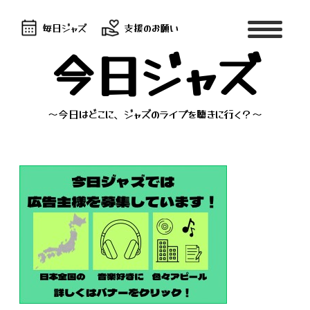
毎日ジャズ
支援のお願い
今日ジャズ
～今日はどこに、ジャズのライブを聴きに行く？～