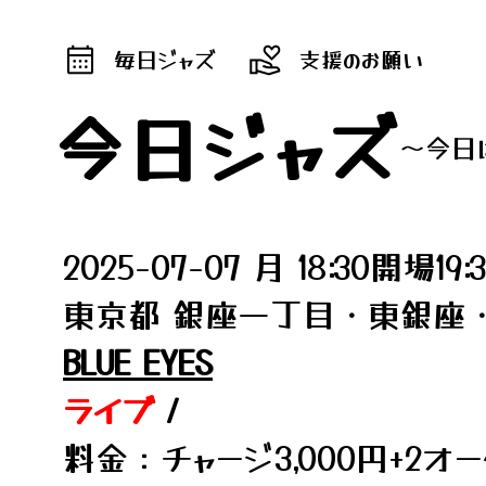
毎日ジャズ
支援のお願い
今日ジャズ
～今日
2025-07-07 月 18:30開場19
東京都 銀座一丁目・東銀座
BLUE EYES
ライブ
/
料金：チャージ3,000円+2オ