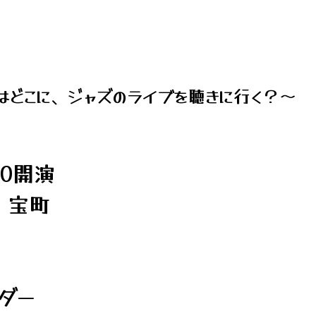
はどこに、ジャズのライブを聴きに行く？～
:30開演
・宝町
ーダー