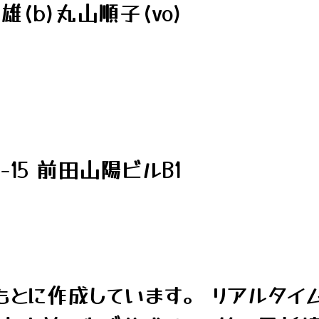
(b)丸山順子(vo)
15 前田山陽ビルB1
とに作成しています。 リアルタイ