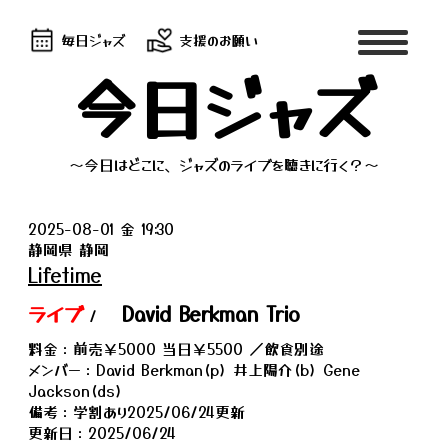
毎日ジャズ
支援のお願い
今日ジャズ
～今日はどこに、ジャズのライブを聴きに行く？～
2025-08-01 金 19:30
静岡県 静岡
Lifetime
ライブ
David Berkman Trio
/
料金：前売￥5000 当日￥5500 ／飲食別途
メンバー：David Berkman(p) 井上陽介(b) Gene
Jackson(ds)
備考：学割あり2025/06/24更新
更新日：2025/06/24