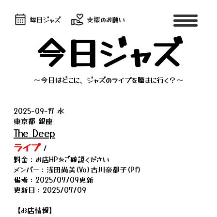
毎日ジャズ
支援のお願い
今日ジャズ
～今日はどこに、ジャズのライブを聴きに行く？～
2025-09-17 水
東京都 銀座
The Deep
ライブ
/
料金：お店HPをご確認ください
メンバー：浅田尚美(Vo)古川奈都子(Pf)
備考：2025/07/09更新
更新日：2025/07/09
【お店情報】