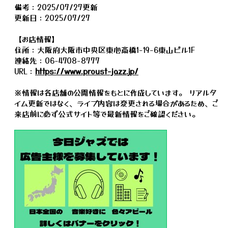
備考：2025/07/27更新
更新日：2025/07/27
【お店情報】
住所：大阪府大阪市中央区東心斎橋1-19-6東山ビル1F
連絡先：06-4708-8777
URL：
https://www.proust-jazz.jp/
※情報は各店舗の公開情報をもとに作成しています。 リアルタ
イム更新ではなく、ライブ内容は変更される場合があるため、ご
来店前に必ず公式サイト等で最新情報をご確認ください。