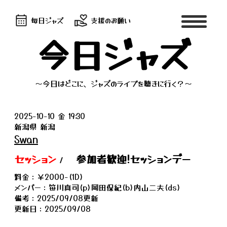
毎日ジャズ
支援のお願い
今日ジャズ
～今日はどこに、ジャズのライブを聴きに行く？～
2025-10-10 金 19:30
新潟県 新潟
Swan
セッション
参加者歓迎!セッションデー
/
料金：￥2000-(1D)
メンバー：笹川真司(p)岡田保紀(b)内山二夫(ds)
備考：2025/09/08更新
更新日：2025/09/08