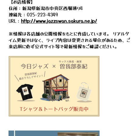
【お店情報】
住所：新潟県新潟市中央区西堀通り4
連絡先：025-223-4349
URL：
http://www.jazzswan.sakura.ne.jp/
※情報は各店舗の公開情報をもとに作成しています。 リアルタ
イム更新ではなく、ライブ内容は変更される場合があるため、ご
来店前に必ず公式サイト等で最新情報をご確認ください。