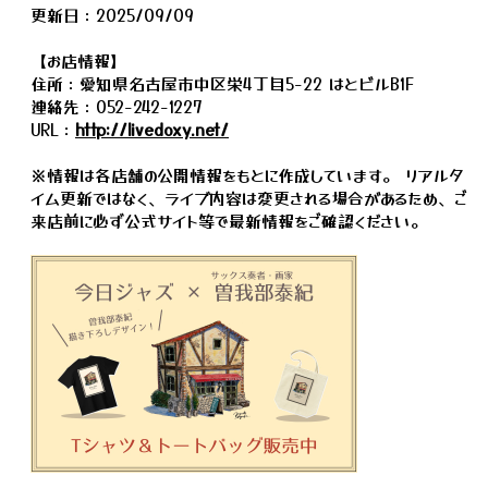
更新日：2025/09/09
【お店情報】
住所：愛知県名古屋市中区栄4丁目5-22 はとビルB1F
連絡先：052-242-1227
URL：
http://livedoxy.net/
※情報は各店舗の公開情報をもとに作成しています。 リアルタ
イム更新ではなく、ライブ内容は変更される場合があるため、ご
来店前に必ず公式サイト等で最新情報をご確認ください。