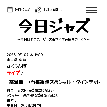
毎日ジャズ
支援のお願い
今日ジャズ
～今日はどこに、ジャズのライブを聴きに行く？～
2026-07-09 木 19:30
東京都 柴崎
さくらんぼ
ライブ
/
高瀬龍一+石橋采佳スペシャル・クインテット
料金：お店HPをご確認ください
メンバー：お店HPをご確認ください
備考：
更新日：2026/04/14