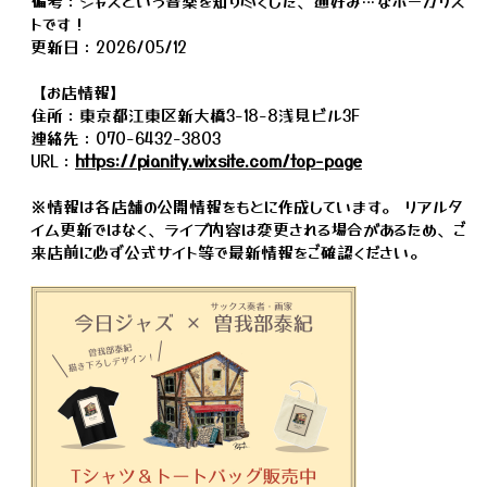
備考：ジャズという音楽を知り尽くした、通好み…なボーカリス
トです！
更新日：2026/05/12
【お店情報】
住所：東京都江東区新大橋3-18-8浅見ビル3F
連絡先：070-6432-3803
URL：
https://pianity.wixsite.com/top-page
※情報は各店舗の公開情報をもとに作成しています。 リアルタ
イム更新ではなく、ライブ内容は変更される場合があるため、ご
来店前に必ず公式サイト等で最新情報をご確認ください。