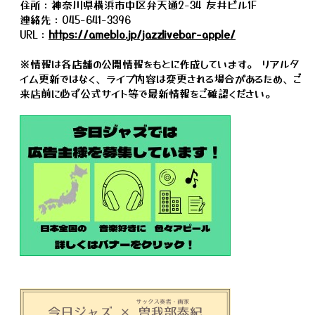
住所：神奈川県横浜市中区弁天通2-34 友井ビル1F
連絡先：045-641-3396
URL：
https://ameblo.jp/jazzlivebar-apple/
※情報は各店舗の公開情報をもとに作成しています。 リアルタ
イム更新ではなく、ライブ内容は変更される場合があるため、ご
来店前に必ず公式サイト等で最新情報をご確認ください。