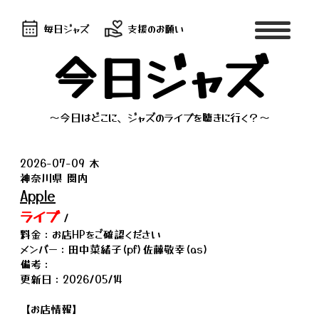
毎日ジャズ
支援のお願い
今日ジャズ
～今日はどこに、ジャズのライブを聴きに行く？～
2026-07-09 木
神奈川県 関内
Apple
ライブ
/
料金：お店HPをご確認ください
メンバー：田中菜緒子(pf)佐藤敬幸(as)
備考：
更新日：2026/05/14
【お店情報】