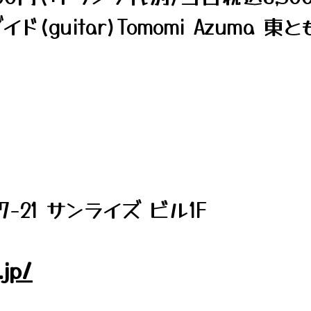
(guitar)Tomomi Azuma 東ともみ
21 サンライズ ビル1F
.jp/