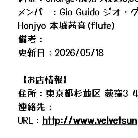
メンバー：Gio Guido ジオ・グイド
Honjyo 本城茜音(flute)
備考：
更新日：2026/05/18
【お店情報】
住所：東京都杉並区 荻窪3-47-
連絡先：
URL：
http://www.velvetsun