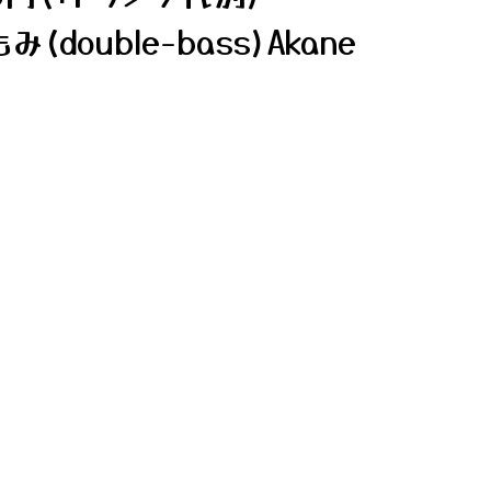
(double-bass)Akane