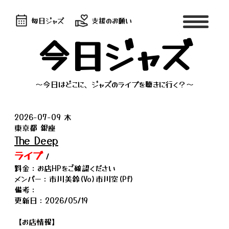
毎日ジャズ
支援のお願い
今日ジャズ
～今日はどこに、ジャズのライブを聴きに行く？～
2026-07-09 木
東京都 銀座
The Deep
ライブ
/
料金：お店HPをご確認ください
メンバー：市川美鈴(Vo)市川空(Pf)
備考：
更新日：2026/05/19
【お店情報】