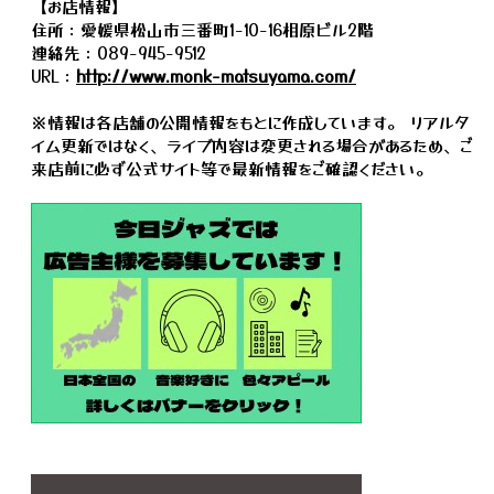
【お店情報】
住所：愛媛県松山市三番町1-10-16相原ビル2階
連絡先：089-945-9512
URL：
http://www.monk-matsuyama.com/
※情報は各店舗の公開情報をもとに作成しています。 リアルタ
イム更新ではなく、ライブ内容は変更される場合があるため、ご
来店前に必ず公式サイト等で最新情報をご確認ください。