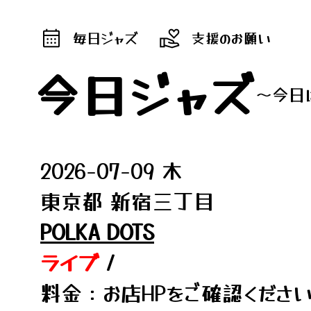
毎日ジャズ
支援のお願い
今日ジャズ
～今日
2026-07-09 木
東京都 新宿三丁目
POLKA DOTS
ライブ
/
料金：お店HPをご確認くださ