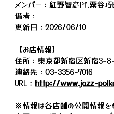
メンバー：紅野智彦Pf.粟谷巧B
備考：
更新日：2026/06/10
【お店情報】
住所：東京都新宿区新宿3-8-
連絡先：03-3356-7016
URL：
http://www.jazz-polk
※情報は各店舗の公開情報をも