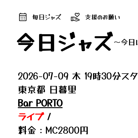
毎日ジャズ
支援のお願い
今日ジャズ
～今日
2026-07-09 木 19時30分ス
東京都 日暮里
Bar PORTO
ライブ
/
料金：MC2800円