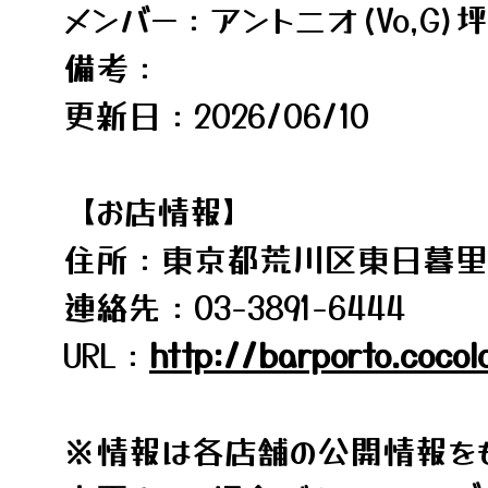
メンバー：アントニオ(Vo,G)坪
備考：
更新日：2026/06/10
【お店情報】
住所：東京都荒川区東日暮里5-
連絡先：03-3891-6444
URL：
http://barporto.cocol
※情報は各店舗の公開情報をも