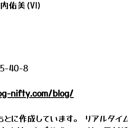
内佑美(Vl)
40-8
og-nifty.com/blog/
とに作成しています。 リアルタイ