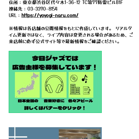
住所：東京都渋谷区代々木1-36-12 TC第77防雷ビルB1F
連絡先：03-3370-8154
URL：
https://yoyogi-naru.com/
※情報は各店舗の公開情報をもとに作成しています。 リアルタ
イム更新ではなく、ライブ内容は変更される場合があるため、ご
来店前に必ず公式サイト等で最新情報をご確認ください。