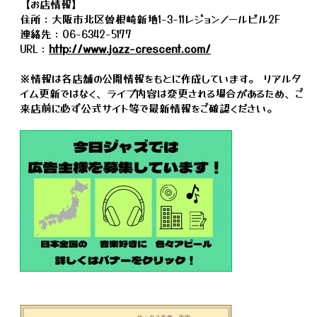
【お店情報】
住所：大阪市北区曽根崎新地1-3-11レジョンノールビル2F
連絡先：06-6342-5177
URL：
http://www.jazz-crescent.com/
※情報は各店舗の公開情報をもとに作成しています。 リアルタ
イム更新ではなく、ライブ内容は変更される場合があるため、ご
来店前に必ず公式サイト等で最新情報をご確認ください。