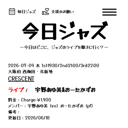
毎日ジャズ
支援のお願い
今日ジャズ
～今日はどこに、ジャズのライブを聴きに行く？～
2026-07-09 木 1st:19:30/2nd:21:00/3rd:22:00
大阪府 西梅田・北新地
CRESCENT
ライブ
宇野あゆ美&おーたかずお
/
料金：Charge:￥1,900
メンバー：宇野あゆ美 (vo) おーたかずお (pf)
備考：
更新日：2026/06/18