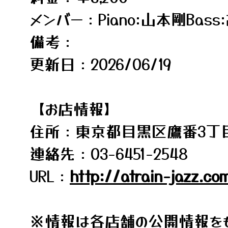
メンバー：Piano:山本剛Bass
備考：
更新日：2026/06/19
【お店情報】
住所：東京都目黒区鷹番3丁目
連絡先：03-6451-2548
URL：
http://atrain-jazz.co
※情報は各店舗の公開情報をも