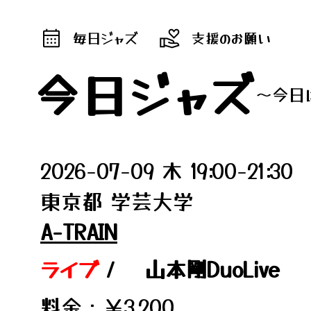
毎日ジャズ
支援のお願い
今日ジャズ
～今日
2026-07-09 木 19:00-21:30
東京都 学芸大学
A-TRAIN
ライブ
/
山本剛DuoLive
料金：￥3,200