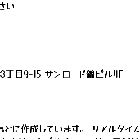
さい
目9-15 サンロード錦ビル4F
とに作成しています。 リアルタイ