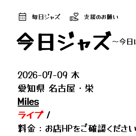
毎日ジャズ
支援のお願い
今日ジャズ
～今日
2026-07-09 木
愛知県 名古屋・栄
Miles
ライブ
/
料金：お店HPをご確認くださ