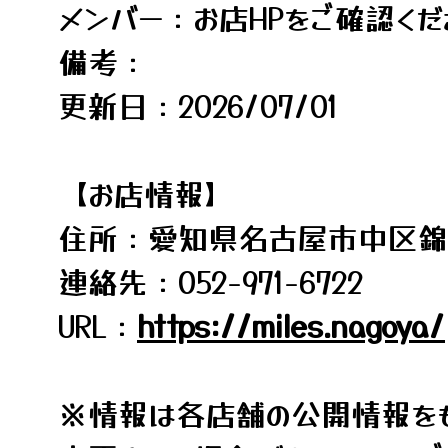
メンバー：お店HPをご確認くだ
備考：
更新日：2026/07/01
【お店情報】
住所：愛知県名古屋市中区錦3丁
連絡先：052-971-6722
URL：
https://miles.nagoya/
※情報は各店舗の公開情報をも