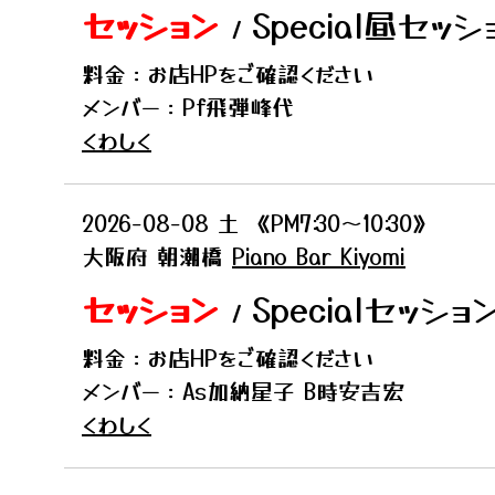
セッション
Special昼セッショ
/
料金：お店HPをご確認ください
メンバー：Pf飛弾峰代
くわしく
2026-08-08
土
《PM7:30〜10:30》
大阪府
朝潮橋
Piano Bar Kiyomi
セッション
Specialセッショ
/
料金：お店HPをご確認ください
メンバー：As加納星子 B時安吉宏
くわしく