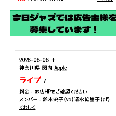
2026-08-08
土
神奈川県
関内
Apple
ライブ
/
料金：お店HPをご確認ください
メンバー：鈴木史子(vo)清水絵里子(pf)
くわしく