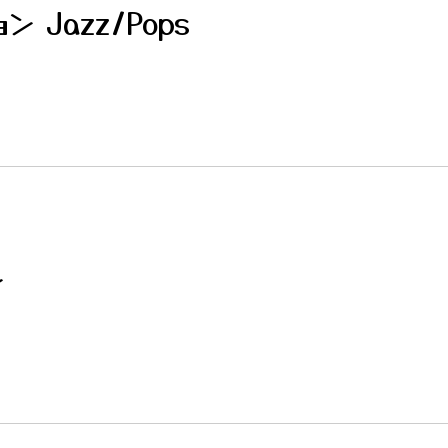
ン Jazz/Pops
ン