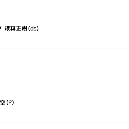
/ 秋葉正樹(ds)
空(P)