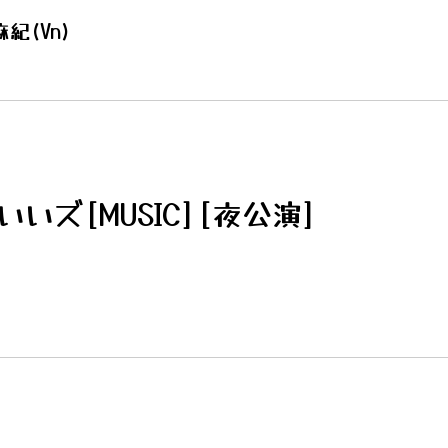
紀(Vn)
いズ[MUSIC][夜公演]