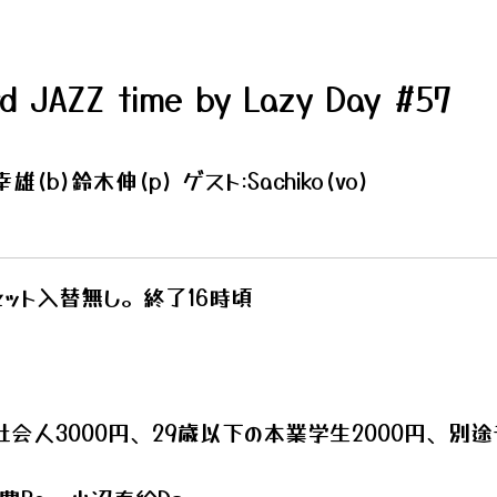
d JAZZ time by Lazy Day #57
b)鈴木伸(p) ゲスト:Sachiko(vo)
セット入替無し。終了16時頃
社会人3000円、29歳以下の本業学生2000円、別