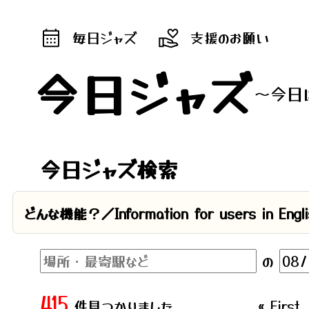
毎日ジャズ
支援のお願い
今日ジャズ
～今日
今日ジャズ検索
どんな機能？／Information for users in Engli
の
415
件見つかりました
« First