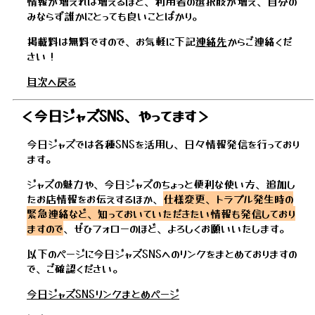
情報が増えれば増えるほど、利用者の選択肢が増え、自分の
みならず誰かにとっても良いことばかり。
掲載料は無料ですので、お気軽に下記
連絡先
からご連絡くだ
さい！
目次へ戻る
＜今日ジャズSNS、やってます＞
今日ジャズでは各種SNSを活用し、日々情報発信を行っており
ます。
ジャズの魅力や、今日ジャズのちょっと便利な使い方、追加し
たお店情報をお伝えするほか、
仕様変更、トラブル発生時の
緊急連絡など、知っておいていただきたい情報も発信しており
ますので
、ぜひフォローのほど、よろしくお願いいたします。
以下のページに今日ジャズSNSへのリンクをまとめておりますの
で、ご確認ください。
今日ジャズSNSリンクまとめページ