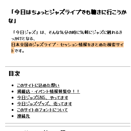
「今日はちょっとジャズライブでも聴きに行こうか
な」
「今日ジャズ」は、そんな気分の時に気軽にジャズに触れるき
っかけとなる、
日本全国のジャズライブ・セッション情報をまとめた検索サイ
ト
です。
目次
このサイトに込めた想い
掲載店・イベント情報募集中！！
今日ジャズSNS、やってます
今日ジャズグッズ、売ってます
このサイトのフォントについて
連絡先