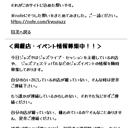
それがこのサイトに込めた想いです。
※noteにそうした想いをまとめてみました。ご一読ください。
https://note.com/kyoujazz
目次へ戻る
＜掲載店・イベント情報募集中！！＞
今日ジャズではジャズライブ・セッションを主催しているお店
や、 ジャズフェスティバルなどのジャズイベントの情報を随時
募集しております。
自分のひいきにしているお店が載っていない、そんな時は是非
ご連絡下さい。
もう誰かが連絡しているかもしれない、それでも気にせずご連
絡ください。
自分の店が載っていない、嫌われているの？そんなことありませ
ん、是非ご連絡ください。