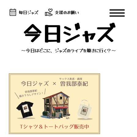
毎日ジャズ
支援のお願い
今日ジャズ
～今日はどこに、ジャズのライブを聴きに行く？～