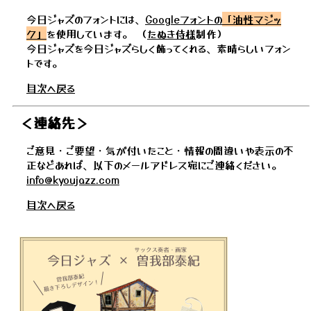
今日ジャズのフォントには、
Googleフォントの
「油性マジッ
ク」
を使用しています。 （
たぬき侍様
制作）
今日ジャズを今日ジャズらしく飾ってくれる、素晴らしいフォン
トです。
目次へ戻る
＜連絡先＞
ご意見・ご要望・気が付いたこと・情報の間違いや表示の不
正などあれば、以下のメールアドレス宛にご連絡ください。
info@kyoujazz.com
目次へ戻る