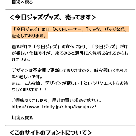
目次へ戻る
＜今日ジャズグッズ、売ってます＞
「今日ジャズ」のロゴ入りトレーナー、Tシャツ、バッジなど、
販売しております。
着るだけで「今日ジャズ」の宣伝になり、「今日ジャズ」だけ
が嬉しい仕様ですが、来てみると意外に人気者になれるかもし
れません。
デザインは不定期に更新しておりますので、時々覗いてもらえ
ると嬉しいです。
また、こんな色、デザインが欲しい！というリクエストもお待
ちしております！！
ご興味ありましたら、是非お買い求めください。
https://www.ttrinity.jp/shop/kyoujazz/
目次へ戻る
＜このサイトのフォントについて＞