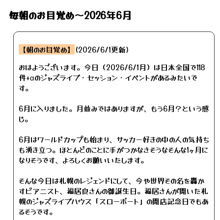
毎朝のお目覚め～2026年6月
【朝のお目覚め】
(2026/6/1更新)
おはようございます。今日（2026/6/1月）は日本全国で118
件+αのジャズライブ・セッション・イベントがあるみたいで
す。
6月に入りました。月並みではありますが、もう6月？という感
じ。
6月はワールドカップも始まり、サッカー好きの中の人の気持ち
も湧き立つ。ほとんどのことに手がつかなさそうなそんな1ヶ月に
なりそうです、よろしくお願いいたします。
そんな今日は札幌のレジェンドにして、今や世界その名を轟か
すピアニスト、福居良さんの御誕生日。福居さんが開いた札
幌のジャズライブハウス「スローボート」の開店記念日でもあ
るそうです。