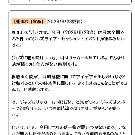
【朝のお目覚め】
(2026/6/23更新)
おはようございます。今日（2026/6/23火）は日本全国で
225件+αのジャズライブ・セッション・イベントがあるみたい
です。
ジャズに心を向けつつも、目はサッカーを見ている。そんな生
活が続くのも仕方がない時期です。
複数の人数が、目的達成に向けてアイデアを出し合いながら
行動するというのは本当に難しい。よくもまあこんなことができ
るよ、と感心します。
で、ジャズもサッカーも同じだな、と気がつく。ジャズはスポ
ーツ的だという、いつもの結論であります。だからこそ楽し
い。
ということで、今日にちなんだ一枚が思いつかないので、こな
いだ購入した作品をひとつまみ。こういう編成もあるのか！と