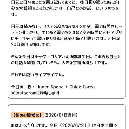
日記に日々のことを書き記しておくと、後日振り返った時に自
分を客観視できる気がします。自己との対話、というやつで
す。
日記は続かない、という話はあるあるですが、書く時間をルー
ティン化したり、まとめて書くのではなく空き時間にメモアプリ
にチョコチョコ書いたりすると意外と続くと思います。と日記
20年選手が申します。
そんな今日はチック・コリアさんの御誕生日。この方も自己と
の対話を頻繁にしていそう。大きな宇宙の持ち主です。
それでは良いライブライフを。
今日の一枚：
Inner Space / Chick Corea
※Instagramに移動します
【朝のお目覚め】
(2026/6/13更新)
おはようございます。今日（2026/6/13土）は日本全国で