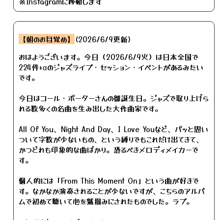
※Instagramに移動します
【朝のお目覚め】
(2026/6/9更新)
おはようございます。今日（2026/6/9火）は日本全国で
224件+αのジャズライブ・セッション・イベントがあるみたい
です。
今日はコール・ポーターさんの御誕生日。ジャズで取り上げら
れる数多くの名曲を生み出した大作曲家です。
All Of You、Night And Day、I Love Youなど、パッと思い
ついて字数が少ないもの、という縛りでもこれだけ出てきて、
かつどれも印象的な曲ばかり。恐るべきメロディメイカーで
す。
個人的には「From This Moment On」という曲が好きで
す。なかなか演奏されることが少ないですが、こちらのアルバ
ムで初めて聴いて心を鷲掴みにされたものでした。ラブ。