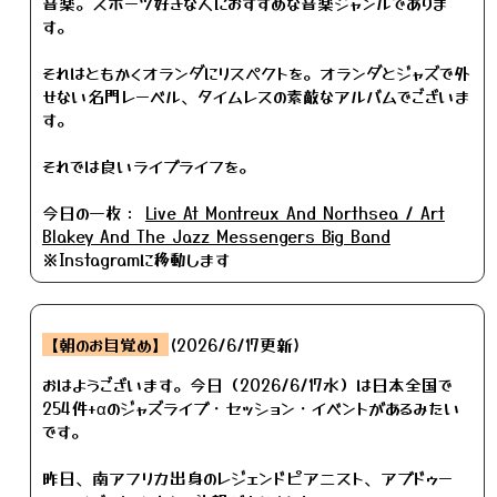
音楽。スポーツ好きな人におすすめな音楽ジャンルでありま
す。
それはともかくオランダにリスペクトを。オランダとジャズで外
せない名門レーベル、タイムレスの素敵なアルバムでございま
す。
それでは良いライブライフを。
今日の一枚：
Live At Montreux And Northsea / Art
Blakey And The Jazz Messengers Big Band
※Instagramに移動します
【朝のお目覚め】
(2026/6/17更新)
おはようございます。今日（2026/6/17水）は日本全国で
254件+αのジャズライブ・セッション・イベントがあるみたい
です。
昨日、南アフリカ出身のレジェンドピアニスト、アブドゥー