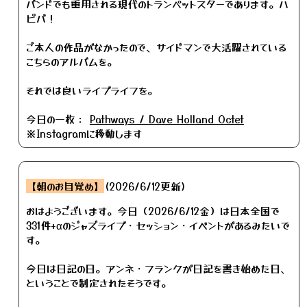
バンドでも重用される現代のトランペットスターであります。ハ
ピバ！
ご本人の作品がなかったので、サイドマンで大活躍されている
こちらのアルバムを。
それでは良いライブライフを。
今日の一枚：
Pathways / Dave Holland Octet
※Instagramに移動します
【朝のお目覚め】
(2026/6/12更新)
おはようございます。今日（2026/6/12金）は日本全国で
331件+αのジャズライブ・セッション・イベントがあるみたいで
す。
今日は日記の日。アンネ・フランクが日記を書き始めた日、
ということで制定されたそうです。