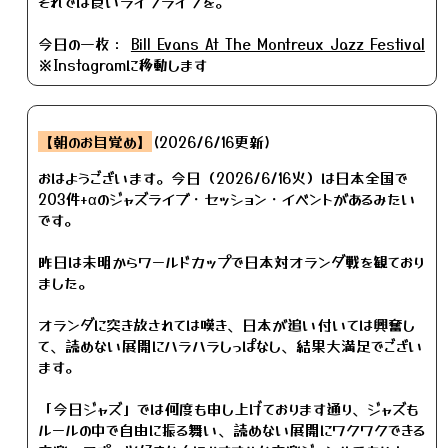
それでは良いライブライフを。
今日の一枚：
Bill Evans At The Montreux Jazz Festival
※Instagramに移動します
【朝のお目覚め】
(2026/6/16更新)
おはようございます。今日（2026/6/16火）は日本全国で
203件+αのジャズライブ・セッション・イベントがあるみたい
です。
昨日は未明からワールドカップで日本対オランダ戦を観ており
ました。
オランダに突き放されては嘆き、日本が追い付いては興奮し
て、読めない展開にハラハラしっぱなし、結果大満足でござい
ます。
「今日ジャズ」では何度も申し上げております通り、ジャズも
ルールの中で自由に振る舞い、読めない展開にワクワクできる