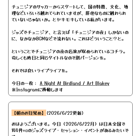
チュニジアのサッカーからスタートして、国の特徴、文化、地
理などいろいろ触れてられていますが、肝心なものに触れられ
ていないじゃないか。とヤキモキしている私がいます。
ジャズでチュニジア、と言えば「チュニジアの夜」しかないの
に、なかなかBGMなどで流れない。これはどういうこと？と。
ということでチュニジアの夜の名演が収められているコチラ。
奇しくも昨日と同じタイトルなので別バージョンを。
それでは良いライブライフを。
今日の一枚：
A Night At Birdland / Art Blakey
※Instagramに移動します
【朝のお目覚め】
(2026/6/22更新)
おはようございます。今日（2026/6/22月）は日本全国で
144件+αのジャズライブ・セッション・イベントがあるみたいで