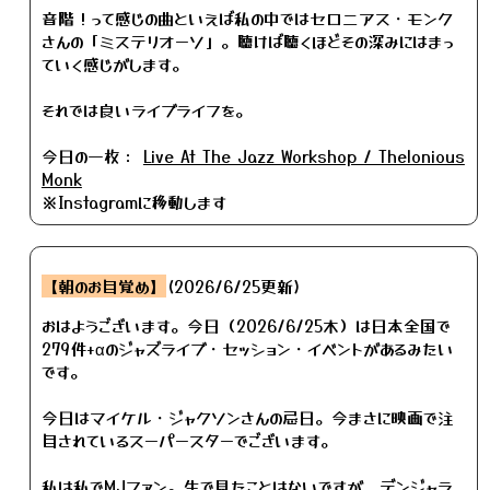
音階！って感じの曲といえば私の中ではセロニアス・モンク
さんの「ミステリオーソ」。聴けば聴くほどその深みにはまっ
ていく感じがします。
それでは良いライブライフを。
今日の一枚：
Live At The Jazz Workshop / Thelonious
Monk
※Instagramに移動します
【朝のお目覚め】
(2026/6/25更新)
おはようございます。今日（2026/6/25木）は日本全国で
279件+αのジャズライブ・セッション・イベントがあるみたい
です。
今日はマイケル・ジャクソンさんの忌日。今まさに映画で注
目されているスーパースターでございます。
私は私でMJファン。生で見たことはないですが、デンジャラ