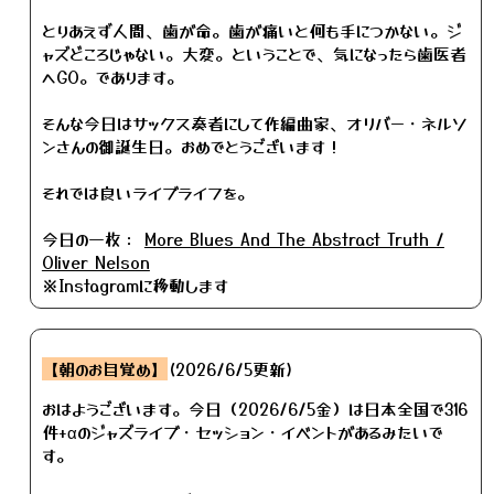
とりあえず人間、歯が命。歯が痛いと何も手につかない。ジ
ャズどころじゃない。大変。ということで、気になったら歯医者
へGO。であります。
そんな今日はサックス奏者にして作編曲家、オリバー・ネルソ
ンさんの御誕生日。おめでとうございます！
それでは良いライブライフを。
今日の一枚：
More Blues And The Abstract Truth /
Oliver Nelson
※Instagramに移動します
【朝のお目覚め】
(2026/6/5更新)
おはようございます。今日（2026/6/5金）は日本全国で316
件+αのジャズライブ・セッション・イベントがあるみたいで
す。