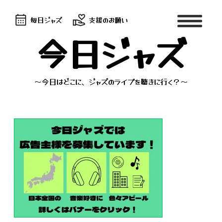
毎日ジャズ
支援のお願い
今日ジャズ
～今日はどこに、ジャズのライブを聴きに行く？～