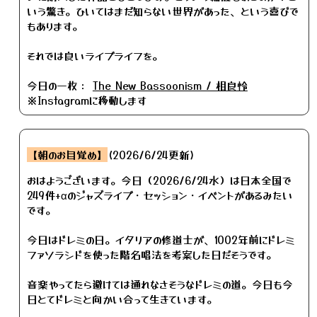
いう驚き。ひいてはまだ知らない世界があった、という喜びで
もあります。
それでは良いライブライフを。
今日の一枚：
The New Bassoonism / 相良怜
※Instagramに移動します
【朝のお目覚め】
(2026/6/24更新)
おはようございます。今日（2026/6/24水）は日本全国で
249件+αのジャズライブ・セッション・イベントがあるみたい
です。
今日はドレミの日。イタリアの修道士が、1002年前にドレミ
ファソラシドを使った階名唱法を考案した日だそうです。
音楽やってたら避けては通れなさそうなドレミの道。今日も今
日とてドレミと向かい合って生きています。