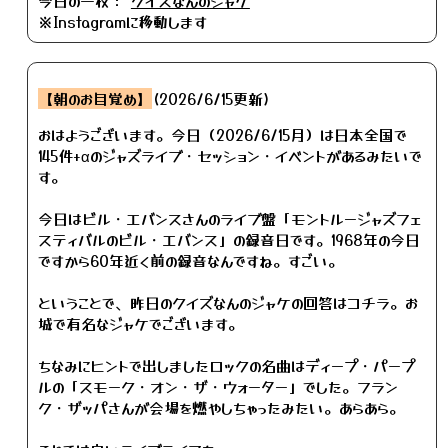
今日の一枚：
クイズなんのジャケ
※Instagramに移動します
【朝のお目覚め】
(2026/6/15更新)
おはようございます。今日（2026/6/15月）は日本全国で
145件+αのジャズライブ・セッション・イベントがあるみたいで
す。
今日はビル・エバンスさんのライブ盤「モントルージャズフェ
スティバルのビル・エバンス」の録音日です。1968年の今日
ですから60年近く前の録音なんですね。すごい。
ということで、昨日のクイズなんのジャケの回答はコチラ。お
城で有名なジャケでございます。
ちなみにヒントで出しましたロックの名曲はディープ・パープ
ルの「スモーク・オン・ザ・ウォーター」でした。フラン
ク・ザッパさんが会場を燃やしちゃったみたい。あらあら。