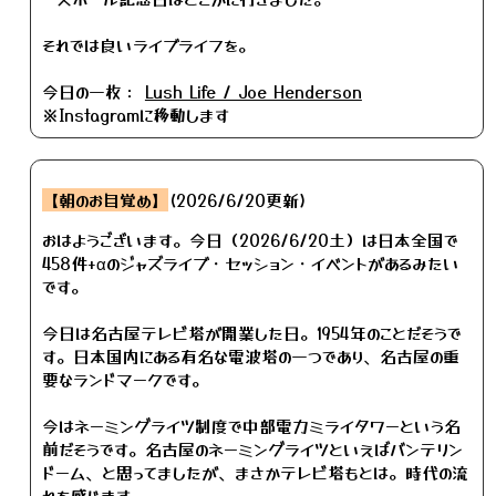
それでは良いライブライフを。
今日の一枚：
Lush Life / Joe Henderson
※Instagramに移動します
【朝のお目覚め】
(2026/6/20更新)
おはようございます。今日（2026/6/20土）は日本全国で
458件+αのジャズライブ・セッション・イベントがあるみたい
です。
今日は名古屋テレビ塔が開業した日。1954年のことだそうで
す。日本国内にある有名な電波塔の一つであり、名古屋の重
要なランドマークです。
今はネーミングライツ制度で中部電力ミライタワーという名
前だそうです。名古屋のネーミングライツといえばバンテリン
ドーム、と思ってましたが、まさかテレビ塔もとは。時代の流
れを感じます。