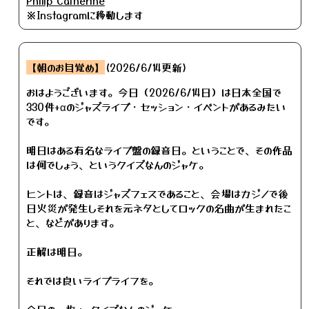
Philip Catherine
※Instagramに移動します
【朝のお目覚め】
(2026/6/14更新)
おはようございます。今日（2026/6/14日）は日本全国で
330件+αのジャズライブ・セッション・イベントがあるみたい
です。
明日はある有名なライブ盤の録音日。ということで、その作品
は何でしょう、というクイズなんのジャケ。
ヒントは、録音はジャズフェスであること、会場はカジノで後
日火災が発生しそれを元ネタとしてロックの名曲が生まれたこ
と、などがあります。
正解は明日。
それでは良いライブライフを。