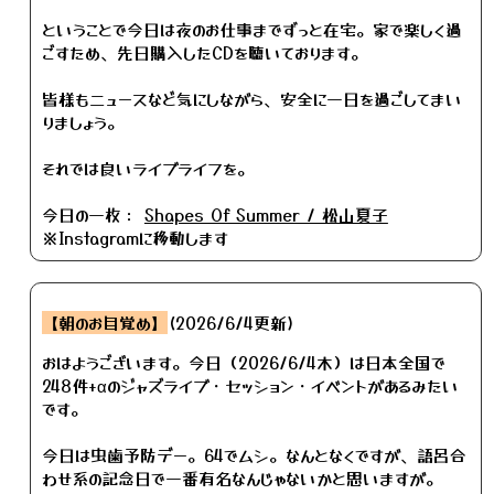
ということで今日は夜のお仕事までずっと在宅。家で楽しく過
ごすため、先日購入したCDを聴いております。
皆様もニュースなど気にしながら、安全に一日を過ごしてまい
りましょう。
それでは良いライブライフを。
今日の一枚：
Shapes Of Summer / 松山夏子
※Instagramに移動します
【朝のお目覚め】
(2026/6/4更新)
おはようございます。今日（2026/6/4木）は日本全国で
248件+αのジャズライブ・セッション・イベントがあるみたい
です。
今日は虫歯予防デー。64でムシ。なんとなくですが、語呂合
わせ系の記念日で一番有名なんじゃないかと思いますが。