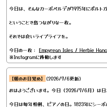
今日は、そんなカーボベルデが1975年にポルト
ということで島つながりな一枚。
それでは良いライブライフを。
今日の一枚：
Empyrean Isles / Herbie Han
※Instagramに移動します
【朝のお目覚め】
(2026/7/6更新)
おはようございます。今日（2026/7/6月）は
今日は毎年恒例、ピアノの日。1823年にシー