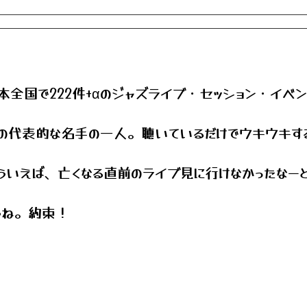
日本全国で222件+αのジャズライブ・セッション・イベ
の代表的な名手の一人。聴いているだけでウキウキす
そういえば、亡くなる直前のライブ見に行けなかったな
うね。約束！