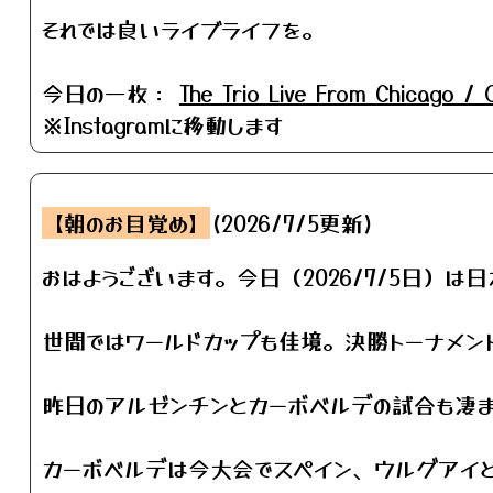
それでは良いライブライフを。
今日の一枚：
The Trio Live From Chicago /
※Instagramに移動します
【朝のお目覚め】
(2026/7/5更新)
おはようございます。今日（2026/7/5日）は
世間ではワールドカップも佳境。決勝トーナメン
昨日のアルゼンチンとカーボベルデの試合も凄ま
カーボベルデは今大会でスペイン、ウルグアイと