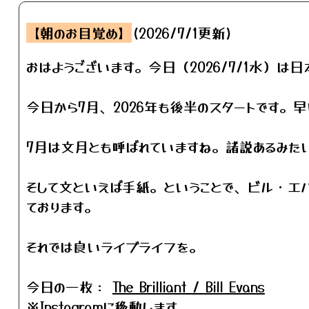
【朝のお目覚め】
(2026/7/1更新)
おはようございます。今日（2026/7/1水）は
今日から7月、2026年も後半のスタートです。
7月は文月とも呼ばれていますね。諸説あるみた
そして文といえば手紙。ということで、ビル・エバン
ております。
それでは良いライブライフを。
今日の一枚：
The Brilliant / Bill Evans
※Instagramに移動します