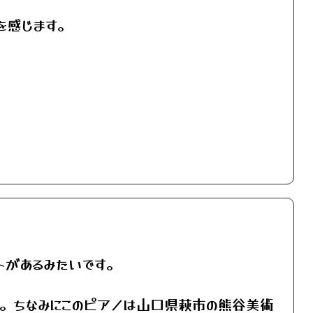
を感じます。
ントがあるみたいです。
す。ちなみにこのピアノは山口県萩市の熊谷美術