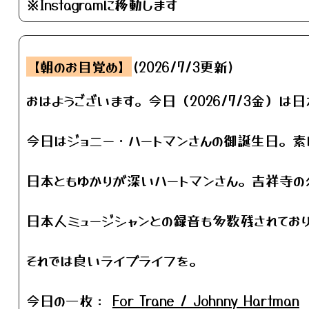
※Instagramに移動します
【朝のお目覚め】
(2026/7/3更新)
おはようございます。今日（2026/7/3金）は
今日はジョニー・ハートマンさんの御誕生日。素
日本ともゆかりが深いハートマンさん。吉祥寺の
日本人ミュージシャンとの録音も多数残されてお
それでは良いライブライフを。
今日の一枚：
For Trane / Johnny Hartman