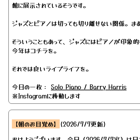
館に展示されているそうです。
ジャズとピアノは切っても切り離せない関係。ま
そういうこともあって、ジャズにはピアノが印象的なナ
今年はコチラを。
それでは良いライブライフを。
今日の一枚：
Solo Piano / Barry Harris
※Instagramに移動します
【朝のお目覚め】
(2026/7/7更新)
おはようございます。今日（2026/7/7火）は