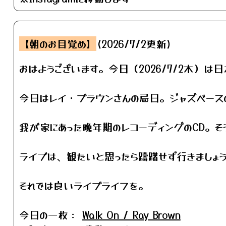
【朝のお目覚め】
(2026/7/2更新)
おはようございます。今日（2026/7/2木）は
今日はレイ・ブラウンさんの忌日。ジャズベース
我が家にあった晩年期のレコーディングのCD。
ライブは、観たいと思ったら躊躇せず行きましょ
それでは良いライブライフを。
今日の一枚：
Walk On / Ray Brown