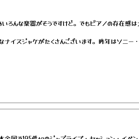
あいろんな楽器がそうですけど。でもピアノの存在感は
イスジャケがたくさんございます。昨年はソニー・クラークさ
日本全国で195件+αのジャズライブ・セッション・イベ