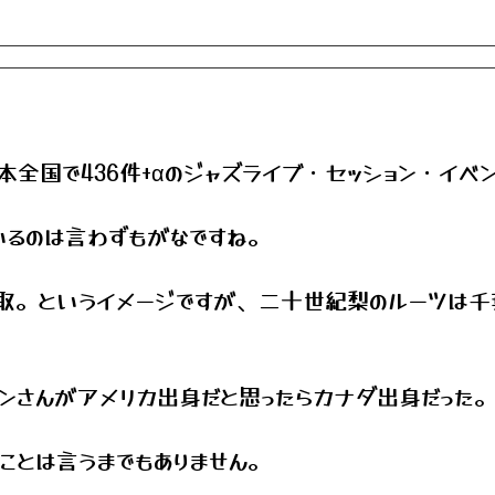
日本全国で436件+αのジャズライブ・セッション・イベ
いるのは言わずもがなですね。
取。というイメージですが、二十世紀梨のルーツは千
ンさんがアメリカ出身だと思ったらカナダ出身だった。
ことは言うまでもありません。