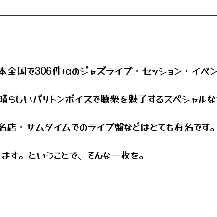
日本全国で306件+αのジャズライブ・セッション・イベ
晴らしいバリトンボイスで聴衆を魅了するスペシャルな
名店・サムタイムでのライブ盤などはとても有名です
ります。ということで、そんな一枚を。