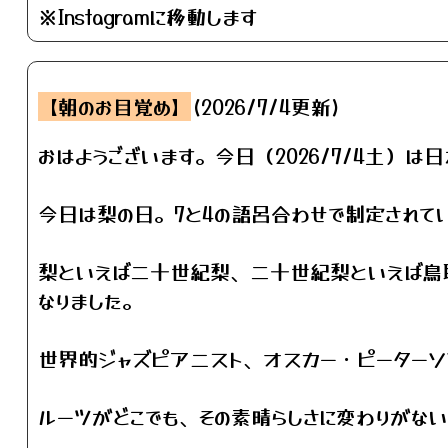
※Instagramに移動します
【朝のお目覚め】
(2026/7/4更新)
おはようございます。今日（2026/7/4土）は
今日は梨の日。7と4の語呂合わせで制定されて
梨といえば二十世紀梨、二十世紀梨といえば鳥
なりました。
世界的ジャズピアニスト、オスカー・ピーターソ
ルーツがどこでも、その素晴らしさに変わりがない