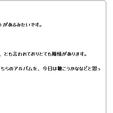
ントがあるみたいです。
、とも言われておりとても風情があります。
いるこちらのアルバムを、今日は聴こうかななどと思っ