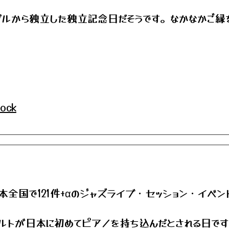
ガルから独立した独立記念日だそうです。なかなかご縁
cock
日本全国で121件+αのジャズライブ・セッション・イベ
ボルトが日本に初めてピアノを持ち込んだとされる日で