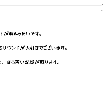
ントがあるみたいです。
るサウンドが大好きでございます。
ーと、ほろ苦い記憶が蘇ります。