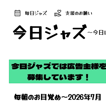
毎日ジャズ
支援のお願い
今日ジャズ
～今日
毎朝のお目覚め～2026年7月