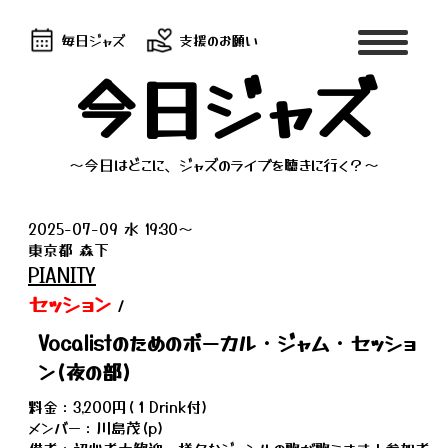
毎日ジャズ
支援のお願い
今日ジャズ
～今日はどこに、ジャズのライブを聴きに行く？～
2025-07-09 水 19:30～
東京都 森下
PIANITY
セッション
/
Vocalistのためのボーカル・ジャム・セッショ
ン(夜の部)
料金：3,200円(１Drink付)
メンバー：川島茂(p)