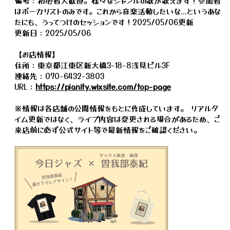
備考：初心者大歓迎。様々なジャンルの歌が歌えます！参加者
はボーカリストのみです。これから音楽活動したいな...というあな
たにも、うってつけのセッションです！2025/05/06更新
更新日：2025/05/06
【お店情報】
住所：東京都江東区新大橋3-18-8浅見ビル3F
連絡先：070-6432-3803
URL：
https://pianity.wixsite.com/top-page
※情報は各店舗の公開情報をもとに作成しています。 リアルタ
イム更新ではなく、ライブ内容は変更される場合があるため、ご
来店前に必ず公式サイト等で最新情報をご確認ください。