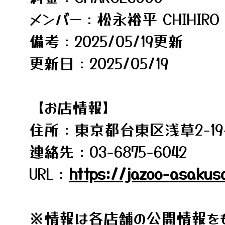
メンバー：松永裕平 CHIHIRO
備考：2025/05/19更新
更新日：2025/05/19
【お店情報】
住所：東京都台東区浅草2-19-5
連絡先：03-6875-6042
URL：
https://jazoo-asakusa
※情報は各店舗の公開情報をも