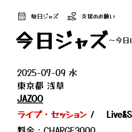
毎日ジャズ
支援のお願い
今日ジャズ
～今日
2025-07-09 水
東京都 浅草
JAZOO
ライブ・セッション
/
Live&
料金：CHARGE3000