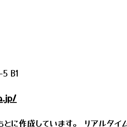
 B1
.jp/
とに作成しています。 リアルタイ