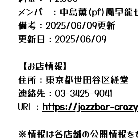
メンバー：中島薫(pf)風早龍也
備考：2025/06/09更新
更新日：2025/06/09
【お店情報】
住所：東京都世田谷区経堂 1-
連絡先：03-3425-9041
URL：
https://jazzbar-craz
※情報は各店舗の公開情報をも