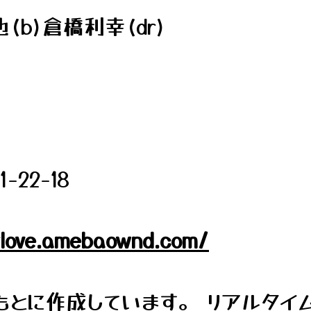
(b)倉橋利幸(dr)
22-18
ylove.amebaownd.com/
とに作成しています。 リアルタイ