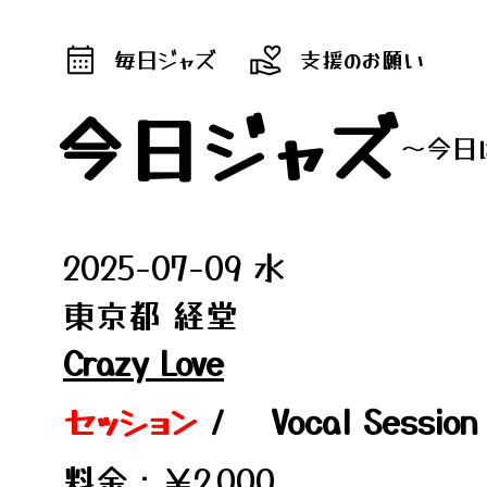
毎日ジャズ
支援のお願い
今日ジャズ
～今日
2025-07-09 水
東京都 経堂
Crazy Love
セッション
/
Vocal Sess
料金：￥2,000