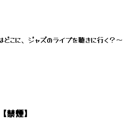
はどこに、ジャズのライブを聴きに行く？～
ion【禁煙】