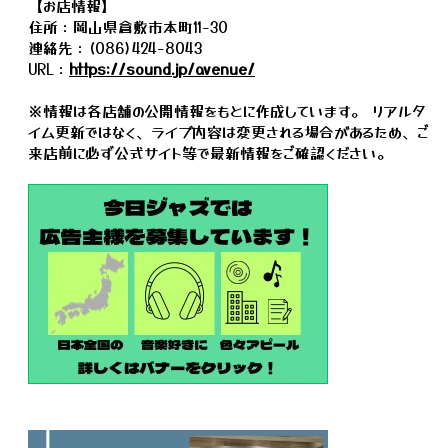
【お店情報】
住所：岡山県倉敷市本町11-30
連絡先：(086)424-8043
URL：
https://sound.jp/avenue/
※情報は各店舗の公開情報をもとに作成しています。 リアルタ
イム更新ではなく、ライブ内容は変更される場合があるため、ご
来店前に必ず公式サイト等で最新情報をご確認ください。