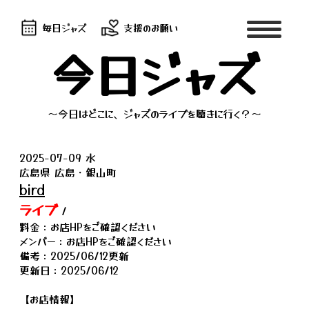
毎日ジャズ
支援のお願い
今日ジャズ
～今日はどこに、ジャズのライブを聴きに行く？～
2025-07-09 水
広島県 広島・銀山町
bird
ライブ
/
料金：お店HPをご確認ください
メンバー：お店HPをご確認ください
備考：2025/06/12更新
更新日：2025/06/12
【お店情報】