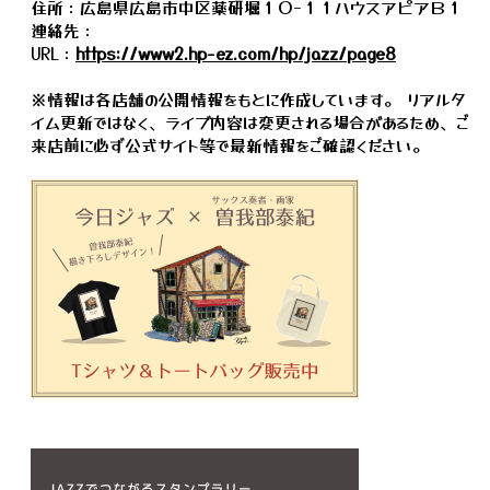
住所：広島県広島市中区薬研堀１０−１１ハウスアピアＢ１
連絡先：
URL：
https://www2.hp-ez.com/hp/jazz/page8
※情報は各店舗の公開情報をもとに作成しています。 リアルタ
イム更新ではなく、ライブ内容は変更される場合があるため、ご
来店前に必ず公式サイト等で最新情報をご確認ください。