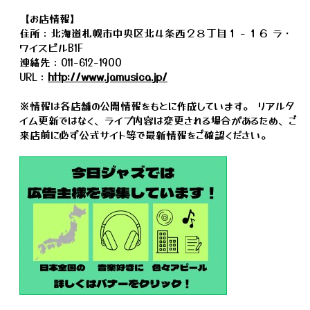
【お店情報】
住所：北海道札幌市中央区北４条西２８丁目１－１６ ラ・
ワイスビルB1F
連絡先：011-612-1900
URL：
http://www.jamusica.jp/
※情報は各店舗の公開情報をもとに作成しています。 リアルタ
イム更新ではなく、ライブ内容は変更される場合があるため、ご
来店前に必ず公式サイト等で最新情報をご確認ください。