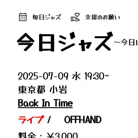
毎日ジャズ
支援のお願い
今日ジャズ
～今日
2025-07-09 水 19:30~
東京都 小岩
Back In Time
ライブ
/
OFFHAND
料金：￥3,000