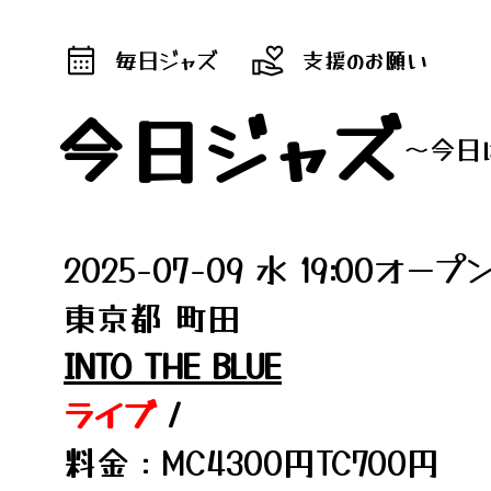
毎日ジャズ
支援のお願い
今日ジャズ
～今日
2025-07-09 水 19:00オープ
東京都 町田
INTO THE BLUE
ライブ
/
料金：MC4300円TC700円