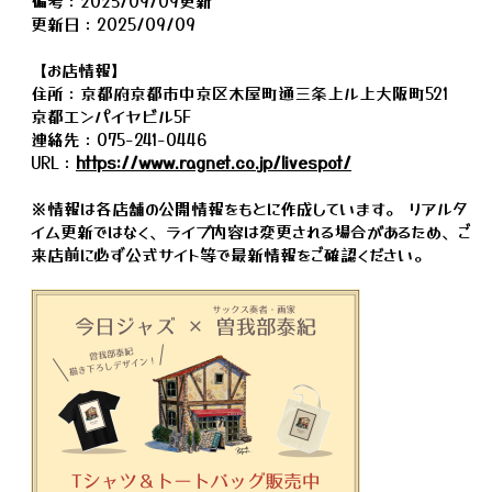
備考：2025/09/09更新
更新日：2025/09/09
【お店情報】
住所：京都府京都市中京区木屋町通三条上ル上大阪町521
京都エンパイヤビル5F
連絡先：075-241-0446
URL：
https://www.ragnet.co.jp/livespot/
※情報は各店舗の公開情報をもとに作成しています。 リアルタ
イム更新ではなく、ライブ内容は変更される場合があるため、ご
来店前に必ず公式サイト等で最新情報をご確認ください。