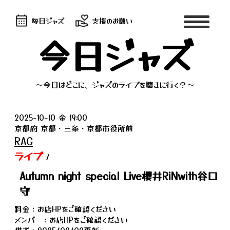
毎日ジャズ
支援のお願い
今日ジャズ
～今日はどこに、ジャズのライブを聴きに行く？～
2025-10-10 金 19:00
京都府 京都・三条・京都市役所前
RAG
ライブ
/
Autumn night special Live櫻井RiNwith谷口
守
料金：お店HPをご確認ください
メンバー：お店HPをご確認ください