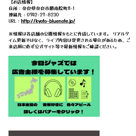
【お店情報】
住所：奈良県奈良市勝南院町11-1
連絡先：0742-27-8230
URL：
http://kyoto-bluenote.jp/
※情報は各店舗の公開情報をもとに作成しています。 リアルタ
イム更新ではなく、ライブ内容は変更される場合があるため、ご
来店前に必ず公式サイト等で最新情報をご確認ください。