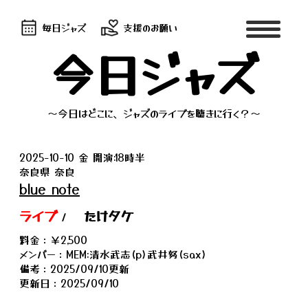
毎日ジャズ
支援のお願い
今日ジャズ
～今日はどこに、ジャズのライブを聴きに行く？～
2025-10-10 金 開演:18時半
奈良県 奈良
blue note
ライブ
たけタケ
/
料金：￥2,500
メンバー：MEM:清水武志(p)武井努(sax)
備考：2025/09/10更新
更新日：2025/09/10