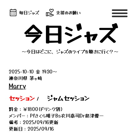
毎日ジャズ
支援のお願い
今日ジャズ
～今日はどこに、ジャズのライブを聴きに行く？～
2025-10-10 金 19:30〜
神奈川県 茅ヶ崎
Marry
セッション
ジャムセッション
/
料金：￥1800(ドリンク別)
メンバー：Pfさくら明子Bs衣川泰司Dr島津優一
備考：2025/09/16更新
更新日：2025/09/16