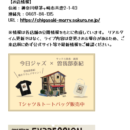
【お店情報】
住所：神奈川県茅ヶ崎市共恵2-1-43
連絡先：0467-84-1315
URL：
https://chigasaki-marry.sakura.ne.jp/
※情報は各店舗の公開情報をもとに作成しています。 リアルタ
イム更新ではなく、ライブ内容は変更される場合があるため、ご
来店前に必ず公式サイト等で最新情報をご確認ください。