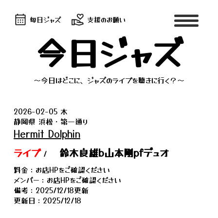
毎日ジャズ
支援のお願い
今日ジャズ
～今日はどこに、ジャズのライブを聴きに行く？～
2026-02-05 木
静岡県 浜松・第一通り
Hermit Dolphin
ライブ
鈴木良雄b山本剛pfデュオ
/
料金：お店HPをご確認ください
メンバー：お店HPをご確認ください
備考：2025/12/18更新
更新日：2025/12/18