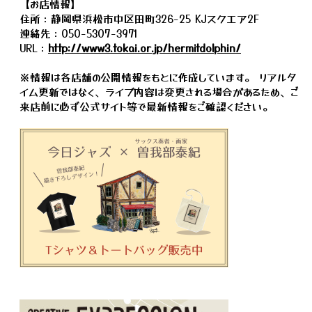
【お店情報】
住所：静岡県浜松市中区田町326-25 KJスクエア2F
連絡先：050-5307-3971
URL：
http://www3.tokai.or.jp/hermitdolphin/
※情報は各店舗の公開情報をもとに作成しています。 リアルタ
イム更新ではなく、ライブ内容は変更される場合があるため、ご
来店前に必ず公式サイト等で最新情報をご確認ください。