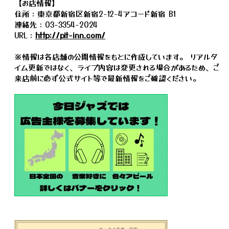
【お店情報】
住所：東京都新宿区新宿2-12-4アコード新宿 B1
連絡先：03-3354-2024
URL：
http://pit-inn.com/
※情報は各店舗の公開情報をもとに作成しています。 リアルタ
イム更新ではなく、ライブ内容は変更される場合があるため、ご
来店前に必ず公式サイト等で最新情報をご確認ください。