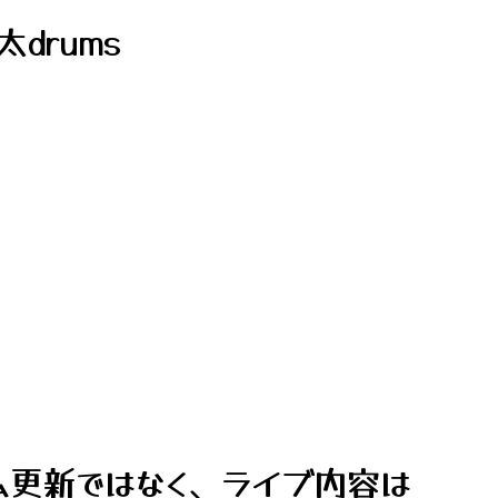
太drums
ム更新ではなく、ライブ内容は