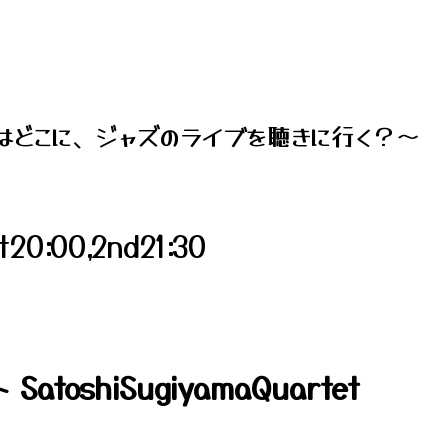
はどこに、ジャズのライブを聴きに行く？～
20:00,2nd21:30
toshiSugiyamaQuartet