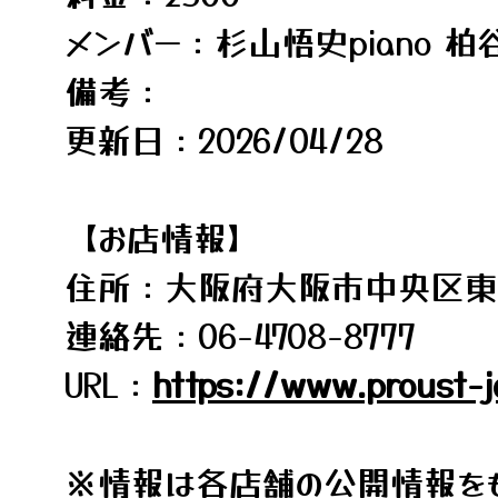
メンバー：杉山悟史piano 柏谷淳
備考：
更新日：2026/04/28
【お店情報】
住所：大阪府大阪市中央区東心斎
連絡先：06-4708-8777
URL：
https://www.proust-j
※情報は各店舗の公開情報をも