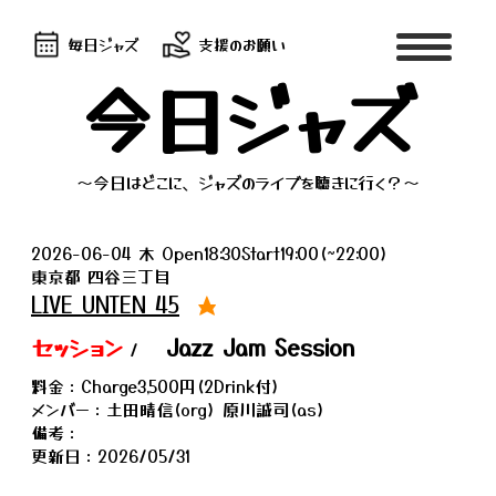
毎日ジャズ
支援のお願い
今日ジャズ
～今日はどこに、ジャズのライブを聴きに行く？～
2026-06-04 木 Open18:30Start19:00(~22:00)
東京都 四谷三丁目
LIVE UNTEN 45
★
セッション
Jazz Jam Session
/
料金：Charge3,500円(2Drink付)
メンバー：土田晴信(org) 原川誠司(as)
備考：
更新日：2026/05/31