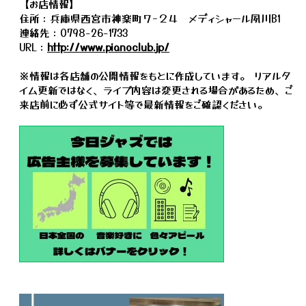
【お店情報】
住所：兵庫県西宮市神楽町７−２４ メディシャール夙川B1
連絡先：0798-26-1733
URL：
http://www.pianoclub.jp/
※情報は各店舗の公開情報をもとに作成しています。 リアルタ
イム更新ではなく、ライブ内容は変更される場合があるため、ご
来店前に必ず公式サイト等で最新情報をご確認ください。