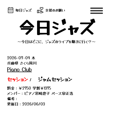
毎日ジャズ
支援のお願い
今日ジャズ
～今日はどこに、ジャズのライブを聴きに行く？～
2026-07-09 木
兵庫県 さくら夙川
Piano Club
セッション
ジャムセッション
/
料金：￥2750 学割￥1375
メンバー：ピアノ岩崎恵子 ベース泉正浩
備考：
更新日：2026/06/03