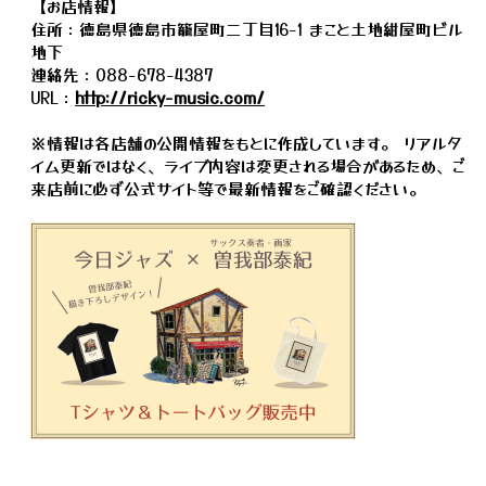
【お店情報】
住所：徳島県徳島市籠屋町二丁目16-1 まこと土地紺屋町ビル
地下
連絡先：088-678-4387
URL：
http://ricky-music.com/
※情報は各店舗の公開情報をもとに作成しています。 リアルタ
イム更新ではなく、ライブ内容は変更される場合があるため、ご
来店前に必ず公式サイト等で最新情報をご確認ください。