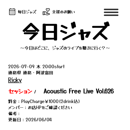
毎日ジャズ
支援のお願い
今日ジャズ
～今日はどこに、ジャズのライブを聴きに行く？～
2026-07-09 木 20:00start
徳島県 徳島・阿波富田
Ricky
セッション
Acoustic Free Live Vol.626
/
料金：PlayCharge￥1000(2drink込)
メンバー：お店HPをご確認ください
備考：
更新日：2026/06/04