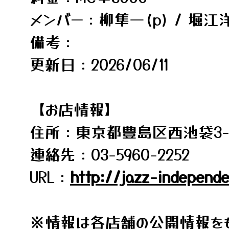
メンバー：柳隼一(p) / 堀江洋
備考：
更新日：2026/06/11
【お店情報】
住所：東京都豊島区西池袋3-22-
連絡先：03-5960-2252
URL：
http://jazz-independ
※情報は各店舗の公開情報をも