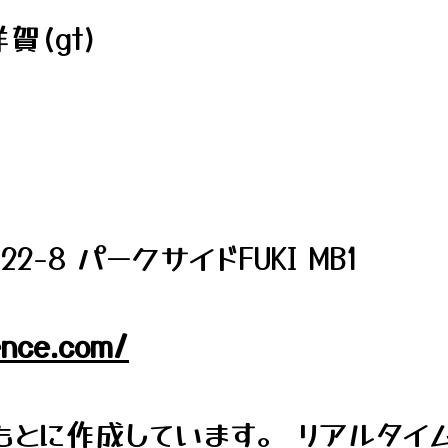
賀(gt)
8 パークサイドFUKI MB1
ence.com/
とに作成しています。 リアルタイ