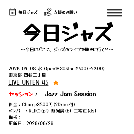
毎日ジャズ
支援のお願い
今日ジャズ
～今日はどこに、ジャズのライブを聴きに行く？～
2026-07-08 水 Open18:30Start19:00(~22:00)
東京都 四谷三丁目
LIVE UNTEN 45
★
セッション
Jazz Jam Session
/
料金：Charge3,500円(2Drink付)
メンバー：REIKO(pf) 駿河廣(b) 三宅正(ds)
備考：
更新日：2026/06/26