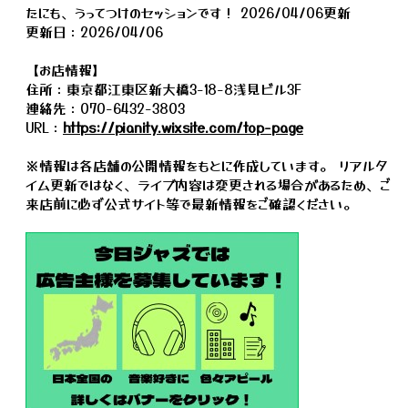
たにも、うってつけのセッションです！ 2026/04/06更新
更新日：2026/04/06
【お店情報】
住所：東京都江東区新大橋3-18-8浅見ビル3F
連絡先：070-6432-3803
URL：
https://pianity.wixsite.com/top-page
※情報は各店舗の公開情報をもとに作成しています。 リアルタ
イム更新ではなく、ライブ内容は変更される場合があるため、ご
来店前に必ず公式サイト等で最新情報をご確認ください。